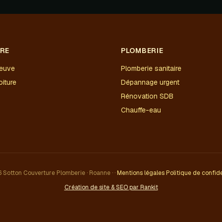
RE
PLOMBERIE
neuve
Plomberie sanitaire
iture
Dépannage urgent
Rénovation SDB
Chauffe-eau
Sotton Couverture Plomberie · Roanne · ·
Mentions légales
Politique de confide
Création de site & SEO par Rankit