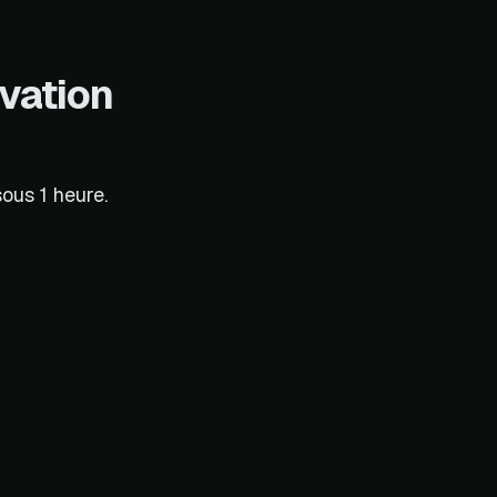
ovation
ous 1 heure.