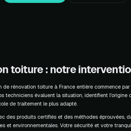
n toiture : notre interventi
n de rénovation toiture à France entière commence par
os techniciens évaluent la situation, identifient l'origine
cole de traitement le plus adapté.
ec des produits certifiés et des méthodes éprouvées, da
s et environnementales. Votre sécurité et votre tranquil