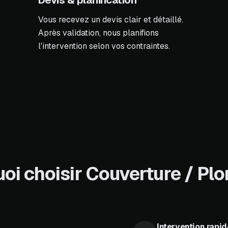
Devis & planification
Vous recevez un devis clair et détaillé.
Après validation, nous planifions
l'intervention selon vos contraintes.
oi choisir Couverture / Pl
Intervention rapid