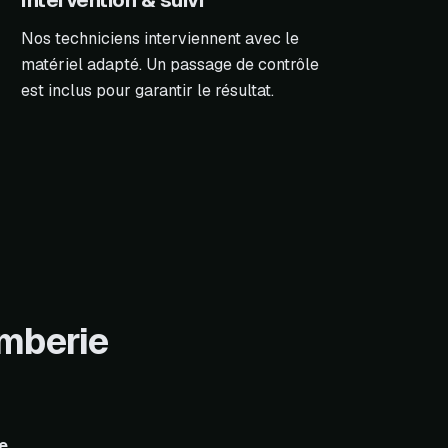
Intervention & suivi
Nos techniciens interviennent avec le
matériel adapté. Un passage de contrôle
est inclus pour garantir le résultat.
omberie
e