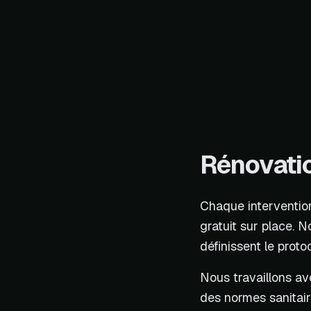
Rénovatio
Chaque interventio
gratuit sur place. N
définissent le proto
Nous travaillons av
des normes sanitaire