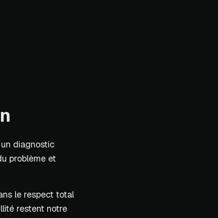
on
 un diagnostic
 du problème et
ns le respect total
lité restent notre