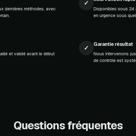
✓
aux dernières méthodes, avec
Disponibles sous 24 à
rrain.
en urgence sous quel
Garantie résultat
✓
illé et validé avant le début
Nous intervenons jus
de contrôle est systé
Questions fréquentes