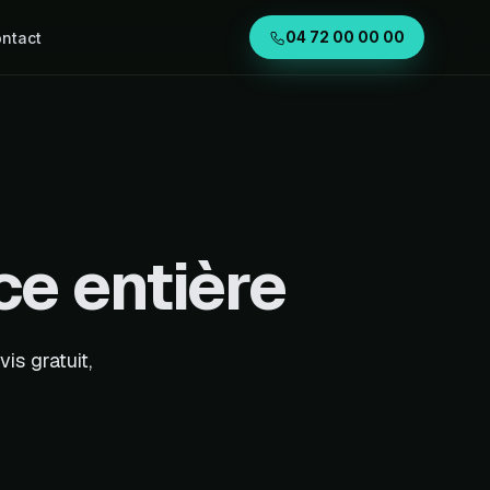
ntact
04 72 00 00 00
ce entière
vis gratuit,