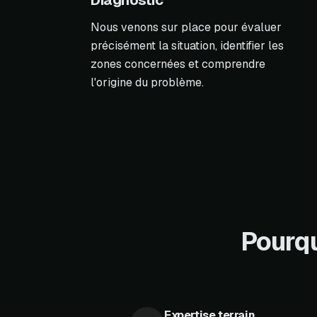
Diagnostic
Nous venons sur place pour évaluer
précisément la situation, identifier les
zones concernées et comprendre
l'origine du problème.
Pourqu
Expertise terrain