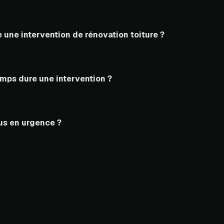
une intervention de rénovation toiture ?
mps dure une intervention ?
us en urgence ?