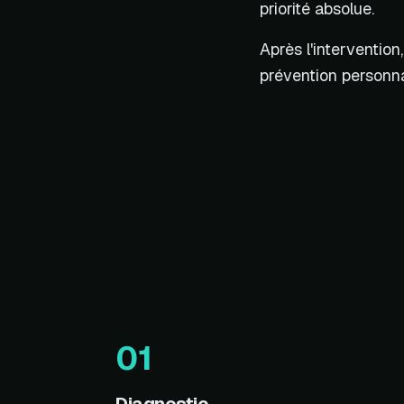
priorité absolue.
Après l'intervention
prévention personna
01